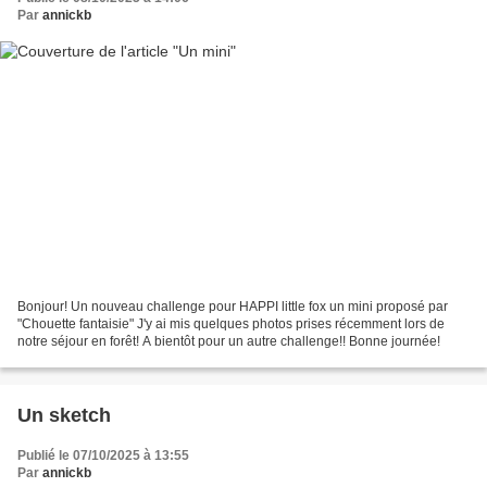
Par
annickb
Bonjour! Un nouveau challenge pour HAPPI little fox un mini proposé par
"Chouette fantaisie" J'y ai mis quelques photos prises récemment lors de
notre séjour en forêt! A bientôt pour un autre challenge!! Bonne journée!
Un sketch
Publié le 07/10/2025 à 13:55
Par
annickb