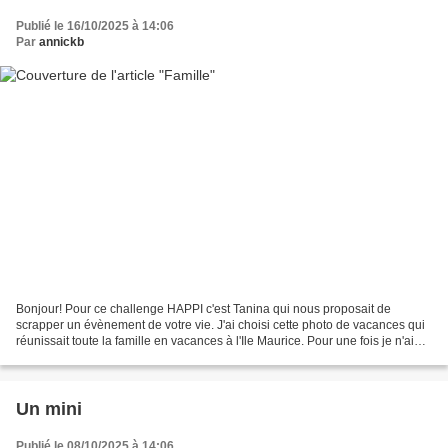
Publié le 16/10/2025 à 14:06
Par
annickb
Bonjour! Pour ce challenge HAPPI c'est Tanina qui nous proposait de
scrapper un évènement de votre vie. J'ai choisi cette photo de vacances qui
réunissait toute la famille en vacances à l'Ile Maurice. Pour une fois je n'ai
pas fait un fond blanc car ce...
Un mini
Publié le 08/10/2025 à 14:06