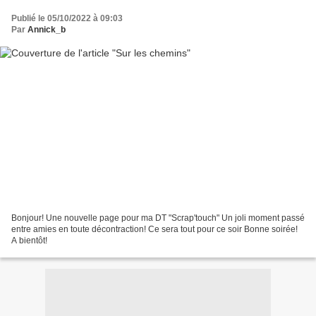
Publié le 05/10/2022 à 09:03
Par
Annick_b
Bonjour! Une nouvelle page pour ma DT "Scrap'touch" Un joli moment passé
entre amies en toute décontraction! Ce sera tout pour ce soir Bonne soirée!
A bientôt!