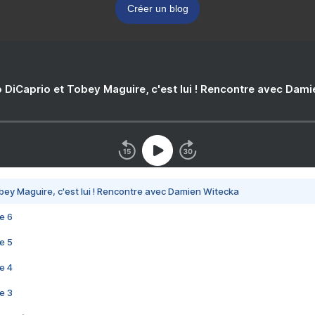
Créer un blog
 DiCaprio et Tobey Maguire, c'est lui ! Rencontre avec Dam
bey Maguire, c'est lui ! Rencontre avec Damien Witecka
e 6
e 5
e 4
e 3