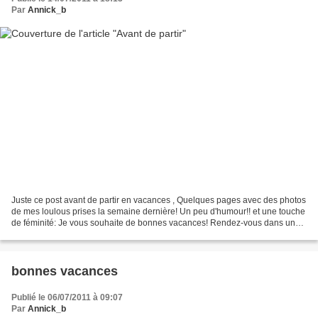
Par
Annick_b
Juste ce post avant de partir en vacances , Quelques pages avec des photos
de mes loulous prises la semaine dernière! Un peu d'humour!! et une touche
de féminité: Je vous souhaite de bonnes vacances! Rendez-vous dans un
mois!! Reposez -vous bien!!Profitez...
bonnes vacances
Publié le 06/07/2011 à 09:07
Par
Annick_b