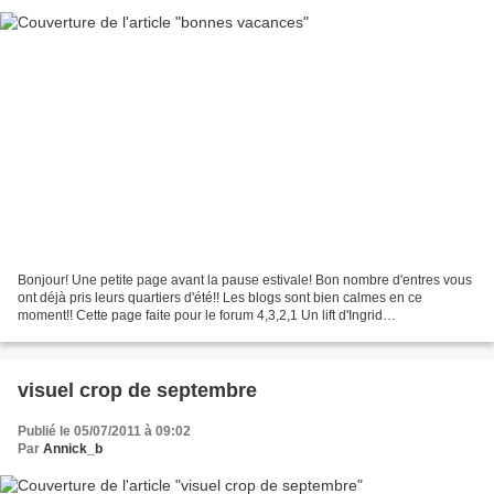
Bonjour! Une petite page avant la pause estivale! Bon nombre d'entres vous
ont déjà pris leurs quartiers d'été!! Les blogs sont bien calmes en ce
moment!! Cette page faite pour le forum 4,3,2,1 Un lift d'Ingrid
http://chezingrid.canalblog.com/ je vous...
visuel crop de septembre
Publié le 05/07/2011 à 09:02
Par
Annick_b