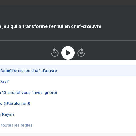
e jeu qui a transformé l’ennui en chef-d’œuvre
nsformé l’ennui en chef-d’œuvre
 DayZ
 a 13 ans (et vous l'avez ignoré)
e (littéralement)
im Rayan
 toutes les règles