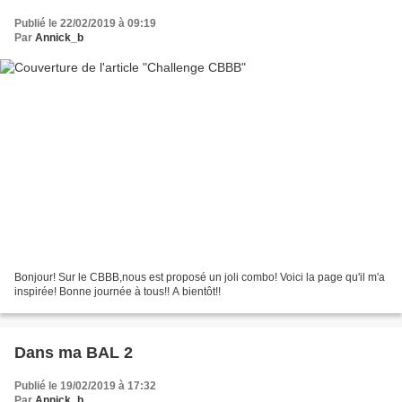
Publié le 22/02/2019 à 09:19
Par
Annick_b
Bonjour! Sur le CBBB,nous est proposé un joli combo! Voici la page qu'il m'a
inspirée! Bonne journée à tous!! A bientôt!!
Dans ma BAL 2
Publié le 19/02/2019 à 17:32
Par
Annick_b