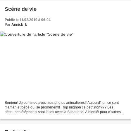
Scène de vie
Publié le 11/02/2019 à 06:04
Par
Annick_b
Bonjour! Je continue avec mes photos animalières!! Aujourd'hui ,ce sont
maman et bébé qui se promènent!! Trop mignon ce petit non??? Les
découpes éléphants sont faites avec la Silhouette! A bientôt pour d'autres
photos!