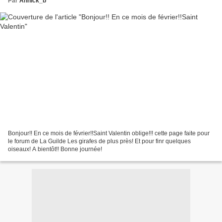
Par
Annick_b
Bonjour!! En ce mois de février!!Saint Valentin oblige!!! cette page faite pour
le forum de La Guilde Les girafes de plus près! Et pour finr quelques
oiseaux! A bientôt!! Bonne journée!