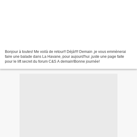
Bonjour à toutes! Me voilà de retour!! Déjà!!!! Demain ,je vous emmènerai
faire une balade dans La Havane, pour aujourd'hui ,juste une page faite
pour le lift secret du forum C&S A demain!Bonne journée!