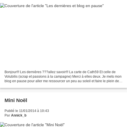
Bonjour!!! Les dernières ???allez savoir!!! La carte de Cath59 Et celle de
Volubilis (scrap et passions à la campagne) Merci à elles deux. Je mets mon
blog en pause pour aller me ressourcer un peu au soleil et faire le plein de
nouvelles photos! Je vous...
Mini Noël
Publié le 11/01/2014 à 10:43
Par
Annick_b