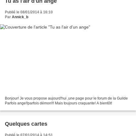
Tu as l'air d'un ange
Publié le 08/01/2014 à 16:10
Par
Annick_b
Bonjour! Je vous propose aujourd'hui ,une page pour le forum de la Guilde
Parfois ange!!parfois démon!!! Mais toujours craquante! A bientôt!
Quelques cartes
Publié le 07/01/2014 à 14:51