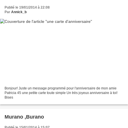
Publié le 19/01/2014 à 22:08
Par
Annick_b
Bonjour! Juste un message programmé pour l'anniversaire de mon amie
Patricia 45 une petite carte toute simple Un très joyeux anniversaire à toi!
Bises
Murano ,Burano
Publié le 15/01/2014 à 15:07