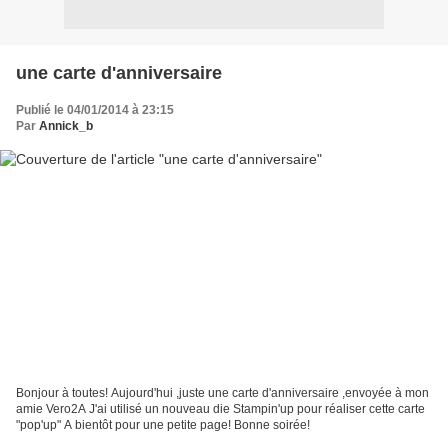
une carte d'anniversaire
Publié le 04/01/2014 à 23:15
Par
Annick_b
Bonjour à toutes! Aujourd'hui ,juste une carte d'anniversaire ,envoyée à mon
amie Vero2A J'ai utilisé un nouveau die Stampin'up pour réaliser cette carte
"pop'up" A bientôt pour une petite page! Bonne soirée!