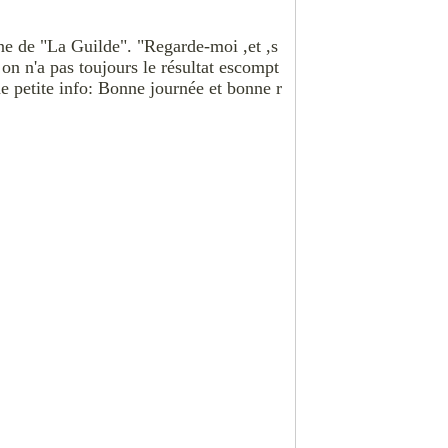
ne de "La Guilde". "Regarde-moi ,et ,s
!on n'a pas toujours le résultat escompt
une petite info: Bonne journée et bonne r