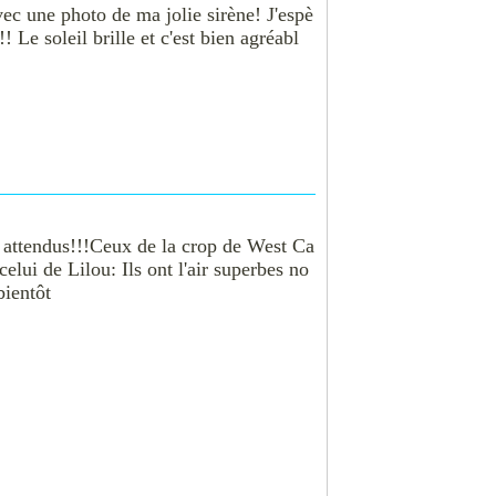
ec une photo de ma jolie sirène! J'espè
 Le soleil brille et c'est bien agréabl
t attendus!!!Ceux de la crop de West Ca
elui de Lilou: Ils ont l'air superbes no
bientôt