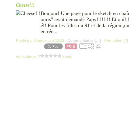
Cheese!!!
Bonjour! Une page pour le sketch en chaî
ouris" avait demandé Papy!!!!!!!! Et oui!!
é!! Pour les filles du 91 et de la région ,
entrée...
Posté par Annick_b à 12:21 -
Commentaires [
…
]
- Permalien [
#
]
Vous aimez ?
0 vote