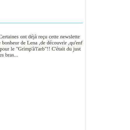
Certaines ont déjà reçu cette newslette
le bonheur de Lena ,de découvrir ,qu'enf
"pour le "Grimp'à'l'arb"!! C'était du just
s bras...