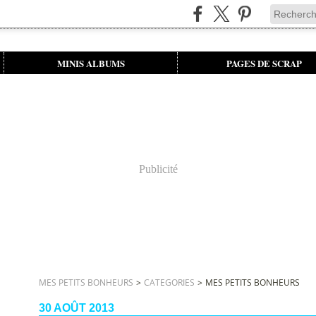
MINIS ALBUMS
PAGES DE SCRAP
Publicité
MES PETITS BONHEURS
>
CATEGORIES
>
MES PETITS BONHEURS
30 AOÛT 2013