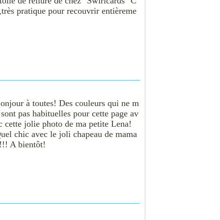
 toile de reliure de chez "Swirlcards" C
très pratique pour recouvrir entièreme
onjour à toutes! Des couleurs qui ne m
 sont pas habituelles pour cette page av
c cette jolie photo de ma petite Lena!
uel chic avec le joli chapeau de mama
!!! A bientôt!