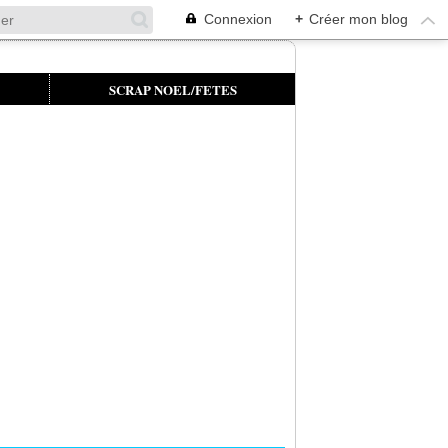
Connexion
+
Créer mon blog
SCRAP NOEL/FETES