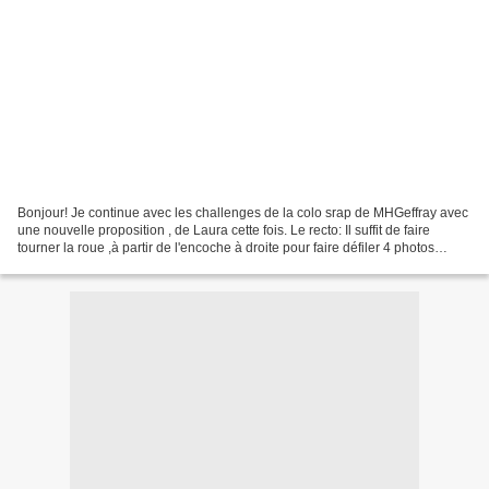
Bonjour! Je continue avec les challenges de la colo srap de MHGeffray avec
une nouvelle proposition , de Laura cette fois. Le recto: Il suffit de faire
tourner la roue ,à partir de l'encoche à droite pour faire défiler 4 photos
différentes. Pareil pour...