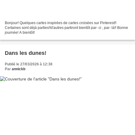
Bonjour! Quelques cartes inspirées de cartes croisées sur Pinterest!!
Certaines sont déjà parties!!d'autres partiront bientôt par- ci , par- là!! Bonne
journée! A bientôt!
Dans les dunes!
Publié le 27/03/2026 à 12:38
Par
annickb