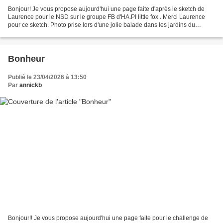
Bonjour! Je vous propose aujourd'hui une page faite d'après le sketch de
Laurence pour le NSD sur le groupe FB d'HA.PI little fox . Merci Laurence
pour ce sketch. Photo prise lors d'une jolie balade dans les jardins du
château de Dampierre. A bientôt...
Bonheur
Publié le 23/04/2026 à 13:50
Par
annickb
Bonjour!! Je vous propose aujourd'hui une page faite pour le challenge de