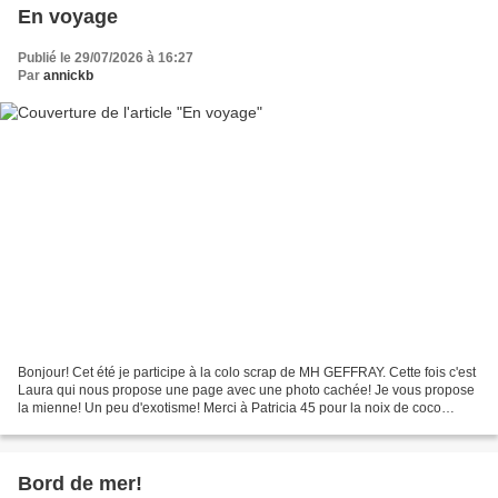
En voyage
Publié le 29/07/2026 à 16:27
Par
annickb
Bonjour! Cet été je participe à la colo scrap de MH GEFFRAY. Cette fois c'est
Laura qui nous propose une page avec une photo cachée! Je vous propose
la mienne! Un peu d'exotisme! Merci à Patricia 45 pour la noix de coco
cocktail ! Merci pour votre passage...
Bord de mer!