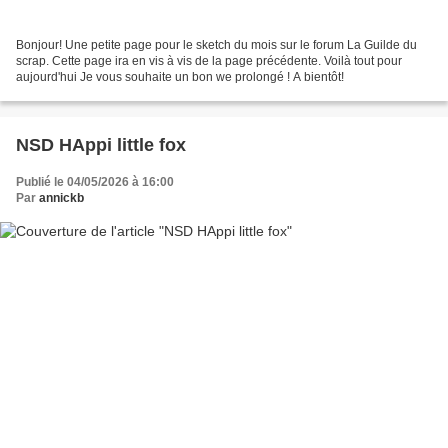
Bonjour! Une petite page pour le sketch du mois sur le forum La Guilde du
scrap. Cette page ira en vis à vis de la page précédente. Voilà tout pour
aujourd'hui Je vous souhaite un bon we prolongé ! A bientôt!
NSD HAppi little fox
Publié le 04/05/2026 à 16:00
Par
annickb