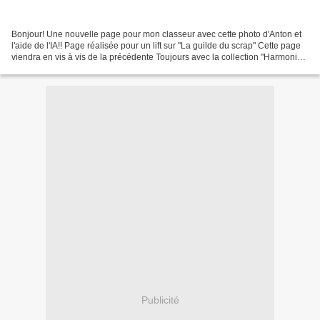
Bonjour! Une nouvelle page pour mon classeur avec cette photo d'Anton et
l'aide de l'IA!! Page réalisée pour un lift sur "La guilde du scrap" Cette page
viendra en vis à vis de la précédente Toujours avec la collection "Harmonie"
A bientôt!
Publicité