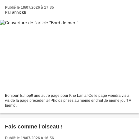
Publié le 19/07/2026 à 17:35
Par
annickb
Bonjour! Et hop!! une autre page pour Khô Lanta! Cette page viendra vis à
vis de la page précédente! Photos prises au même endroit ,le même jour! A
bientôt!
Fais comme l'oiseau !
Publié le 19/07/2026 à 16:56