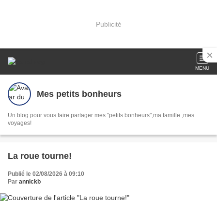
Publicité
MENU
Mes petits bonheurs
Un blog pour vous faire partager mes "petits bonheurs",ma famille ,mes
voyages!
La roue tourne!
Publié le 02/08/2026 à 09:10
Par
annickb