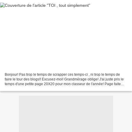
Bonjour! Pas trop le temps de scrapper ces temps-ci , ni trop le temps de
faire le tour des blogs!! Excusez-moi! Grandmèrage oblige! J'ai juste pris le
temps d'une petite page 20X20 pour mon classeur de l'année! Page faite
pour le grand jeu de l'été "KHO...