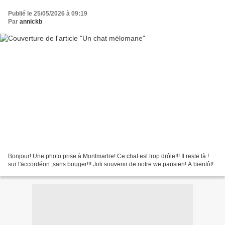
Publié le 25/05/2026 à 09:19
Par
annickb
Bonjour! Une photo prise à Montmartre! Ce chat est trop drôle!!! Il reste là !
sur l'accordéon ,sans bouger!!! Joli souvenir de notre we parisien! A bientôt!