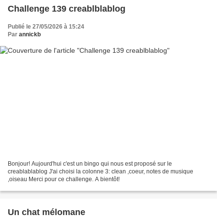
Challenge 139 creablblablog
Publié le 27/05/2026 à 15:24
Par
annickb
Bonjour! Aujourd'hui c'est un bingo qui nous est proposé sur le
creablablablog J'ai choisi la colonne 3: clean ,coeur, notes de musique
,oiseau Merci pour ce challenge. A bientôt!
Un chat mélomane