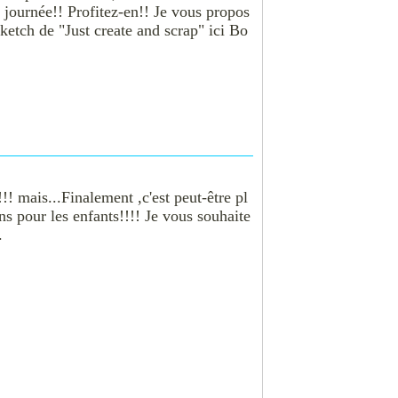
e journée!! Profitez-en!! Je vous propos
sketch de "Just create and scrap" ici Bo
!!! mais...Finalement ,c'est peut-être pl
s pour les enfants!!!! Je vous souhaite
.