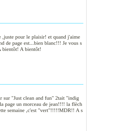
,juste pour le plaisir! et quand j'aime
ond de page est...bien blanc!!! Je vous s
 bientôt! A bientôt!
 sur "Just clean and fun" 2tait "indig
la page un morceau de jean!!!! la flèch
ette semaine ,c'est "vert"!!!!!MDR!! A s