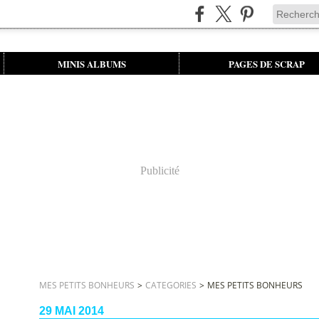
MINIS ALBUMS
PAGES DE SCRAP
Publicité
MES PETITS BONHEURS
>
CATEGORIES
>
MES PETITS BONHEURS
29 MAI 2014