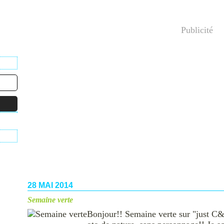
Publicité
28 MAI 2014
Semaine verte
Bonjour!! Semaine verte sur "just C