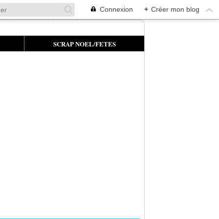
Connexion
+
Créer mon blog
SCRAP NOEL/FETES