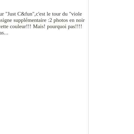
r "Just C&fun",c'est le tour du "viole
nsigne supplémentaire :2 photos en noir
cette couleur!!! Mais! pourquoi pas!!!!
s...