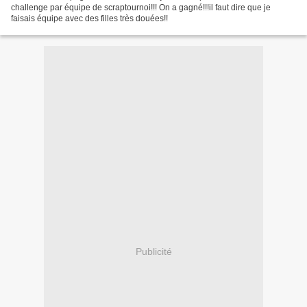
challenge par équipe de scraptournoi!!! On a gagné!!!il faut dire que je
faisais équipe avec des filles très douées!!
Publicité