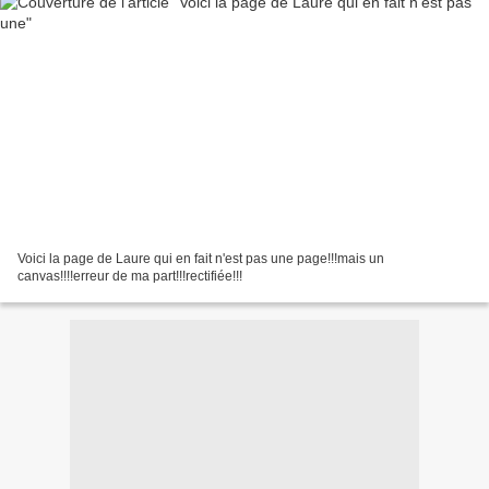
Voici la page de Laure qui en fait n'est pas une page!!!mais un
canvas!!!!erreur de ma part!!!rectifiée!!!