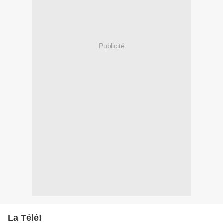
Publicité
La Télé!