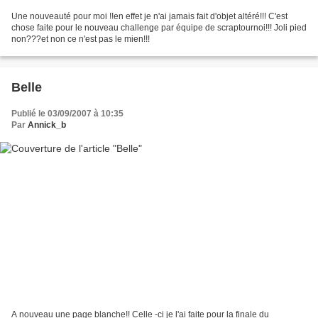
Une nouveauté pour moi !!en effet je n'ai jamais fait d'objet altéré!!! C'est
chose faite pour le nouveau challenge par équipe de scraptournoi!!! Joli pied
non???et non ce n'est pas le mien!!!
Belle
Publié le 03/09/2007 à 10:35
Par
Annick_b
A nouveau une page blanche!! Celle -ci je l'ai faite pour la finale du