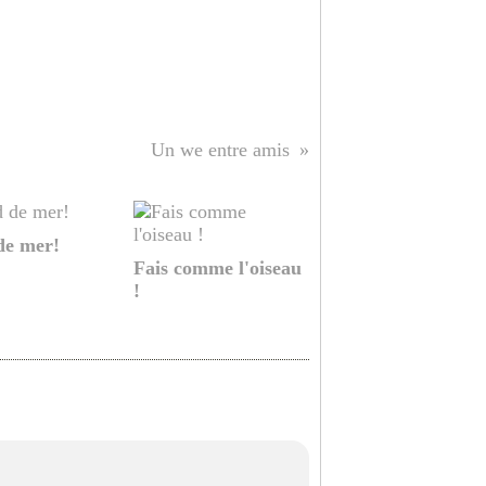
Un we entre amis
de mer!
Fais comme l'oiseau
!