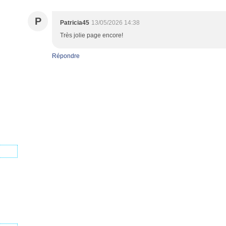
P
Patricia45
13/05/2026 14:38
Très jolie page encore!
Répondre