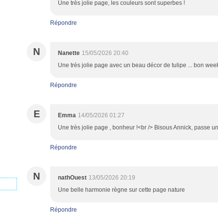
Une très jolie page, les couleurs sont superbes !
Répondre
N
Nanette
15/05/2026 20:40
Une très jolie page avec un beau décor de tulipe ... bon wee
Répondre
E
Emma
14/05/2026 01:27
Une très jolie page , bonheur !<br /> Bisous Annick, passe u
Répondre
N
nathOuest
13/05/2026 20:19
Une belle harmonie règne sur cette page nature
Répondre