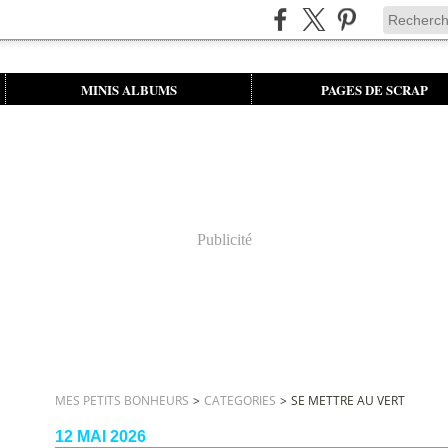
MINIS ALBUMS
PAGES DE SCRAP
Publicité
MES PETITS BONHEURS
>
CATEGORIES
>
SE METTRE AU VERT
12 MAI 2026