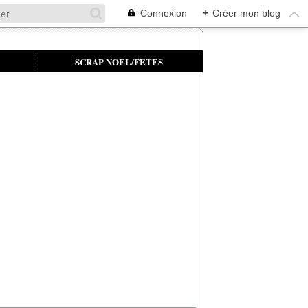
Connexion
+
Créer mon blog
SCRAP NOEL/FETES