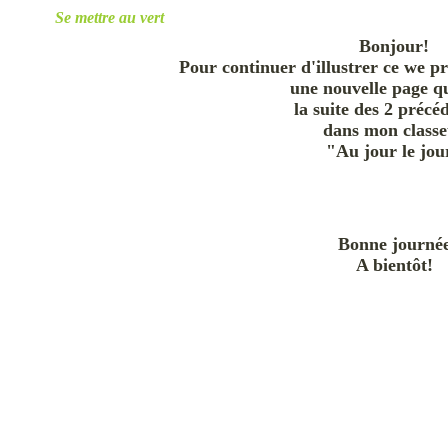
Se mettre au vert
Bonjour!
Pour continuer d'illustrer ce we p
une nouvelle page qu
la suite des 2 précé
dans mon class
"Au jour le jou
Bonne journé
A bientôt!