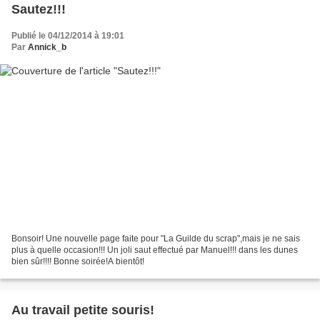
Sautez!!!
Publié le 04/12/2014 à 19:01
Par
Annick_b
Bonsoir! Une nouvelle page faite pour "La Guilde du scrap",mais je ne sais
plus à quelle occasion!!! Un joli saut effectué par Manuel!!! dans les dunes
bien sûr!!!! Bonne soirée!A bientôt!
Au travail petite souris!