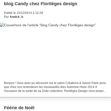
blog Candy chez Florilèges design
Publié le 15/12/2014 à 12:26
Par
Annick_b
Bonjour ! Vous avez pu découvrir sur le salon Créations & Savoir-Faire ainsi
que chez nos revendeurs les nouveautés dies Automne Hiver 2014 A
l'occasion de la sortie de sa 2nde collection, Florilèges Design vous propose
de participer à UN BLOG CANDY EXPRESS...
Féérie de Noël