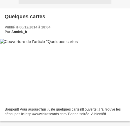
Quelques cartes
Publié le 06/12/2014 à 18:04
Par
Annick_b
Bonjour!! Pour aujourd'hui ,juste quelques cartes!!! ouverte: J 'ai trouvé les
découpes ici http://www.birdscards.com/ Bonne soirée! A bientôt!