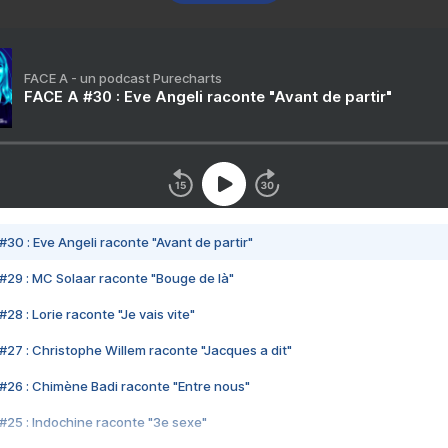
FACE A - un podcast Purecharts
FACE A #30 : Eve Angeli raconte "Avant de partir"
#30 : Eve Angeli raconte "Avant de partir"
#29 : MC Solaar raconte "Bouge de là"
28 : Lorie raconte "Je vais vite"
#27 : Christophe Willem raconte "Jacques a dit"
#26 : Chimène Badi raconte "Entre nous"
#25 : Indochine raconte "3e sexe"