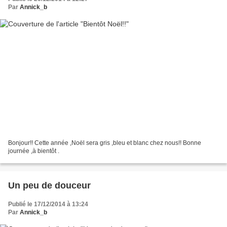
Par
Annick_b
Bonjour!! Cette année ,Noël sera gris ,bleu et blanc chez nous!! Bonne
journée ,à bientôt .
Un peu de douceur
Publié le 17/12/2014 à 13:24
Par
Annick_b