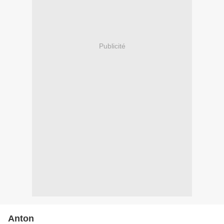
Publicité
Anton