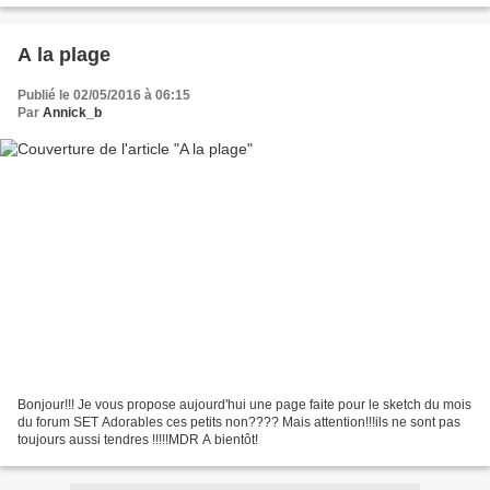
A la plage
Publié le 02/05/2016 à 06:15
Par
Annick_b
Bonjour!!! Je vous propose aujourd'hui une page faite pour le sketch du mois
du forum SET Adorables ces petits non???? Mais attention!!!ils ne sont pas
toujours aussi tendres !!!!!MDR A bientôt!