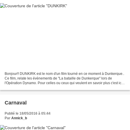
Bonjour!! DUNKIRK est le nom d'un film tourné en ce moment à Dunkerque..
Ce film, relate les évènements de "La bataille de Dunkerque" lors de
l'Opération Dynamo. Pour celles ou ceux qui veulent en savoir plus c'est ici
opération dynamo Le réalisateur...
Carnaval
Publié le 18/05/2016 à 05:44
Par
Annick_b