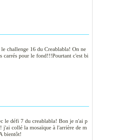
 le challenge 16 du Creablabla! On ne
s carrés pour le fond!!!Pourtant c'est bi
c le défi 7 du creablabla! Bon je n'ai p
 j'ai collé la mosaïque à l'arrière de m
A bientôt!