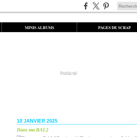
MINIS ALBUMS
PAGES DE SCRAP
Publicité
10 JANVIER 2025
Dans ma BAL2