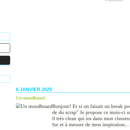
6 JANVIER 2025
Un moodboard
Bonjour! Et si on faisait un break po
de du scrap" Je propose ce mois-ci 
0 très clean qui ira dans mon classe
fur et à mesure de mon inspiration...