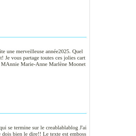
ite une merveilleuse année2025. Quel
! Je vous partage toutes ces jolies cart
ana MAnnie Marie-Anne Marlène Moonet
ui se termine sur le creablablablog J'ai
dois bien le dire!! Le texte est emboss