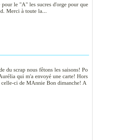
 pour le "A" les sucres d'orge pour que
d. Merci à toute la...
 du scrap nous fêtons les saisons! Po
t Aurélia qui m'a envoyé une carte! Hors
 Et celle-ci de MAnnie Bon dimanche! A