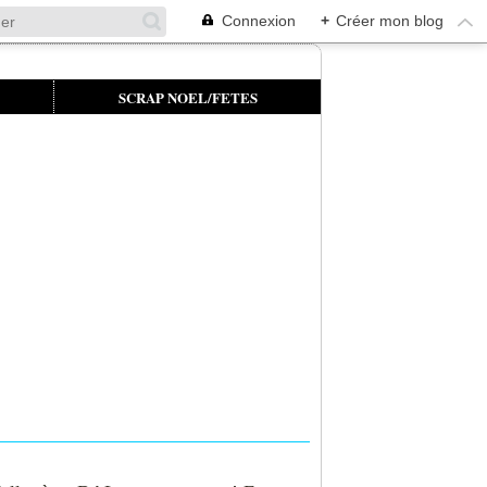
Connexion
+
Créer mon blog
SCRAP NOEL/FETES