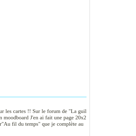
ur les cartes !! Sur le forum de "La guil
un moodboard J'en ai fait une page 20x2
ur"Au fil du temps" que je complète au