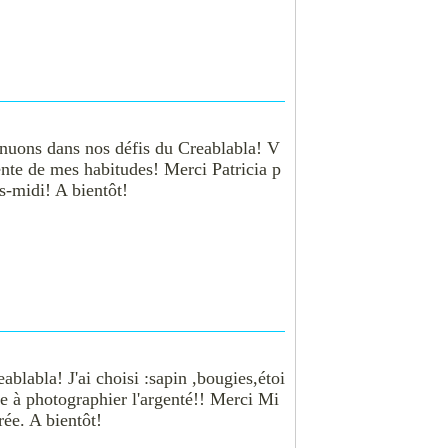
nuons dans nos défis du Creablabla! V
ente de mes habitudes! Merci Patricia p
s-midi! A bientôt!
blabla! J'ai choisi :sapin ,bougies,étoi
que à photographier l'argenté!! Merci Mi
ée. A bientôt!