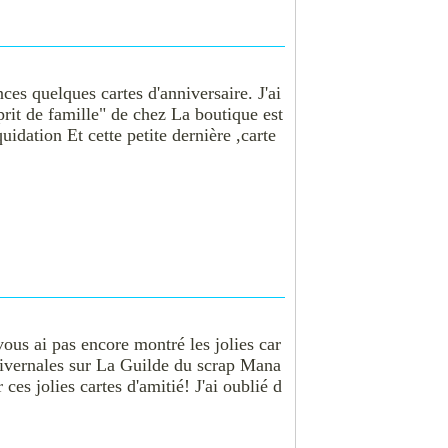
es quelques cartes d'anniversaire. J'ai
sprit de famille" de chez La boutique est
uidation Et cette petite dernière ,carte
ous ai pas encore montré les jolies car
hivernales sur La Guilde du scrap Mana
s jolies cartes d'amitié! J'ai oublié d