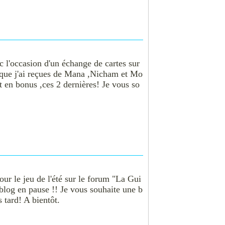
c l'occasion d'un échange de cartes sur
s que j'ai reçues de Mana ,Nicham et Mo
Et en bonus ,ces 2 dernières! Je vous so
our le jeu de l'été sur le forum "La Gui
blog en pause !! Je vous souhaite une b
s tard! A bientôt.