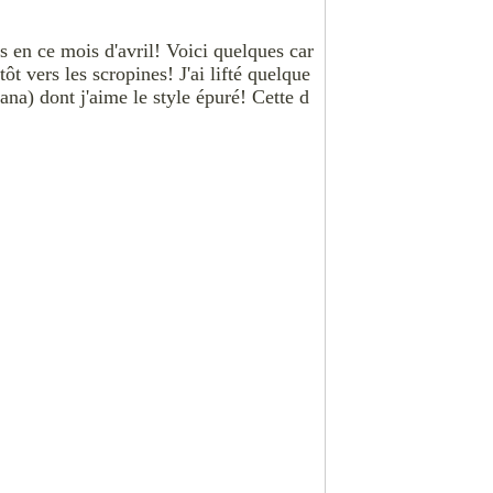
 en ce mois d'avril! Voici quelques car
tôt vers les scropines! J'ai lifté quelque
Nana) dont j'aime le style épuré! Cette d