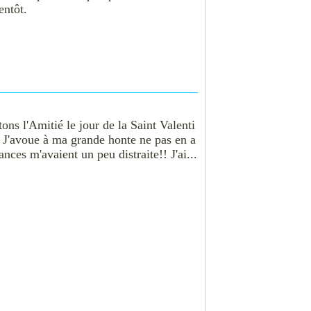
entôt.
ns l'Amitié le jour de la Saint Valenti
s! J'avoue à ma grande honte ne pas en a
ces m'avaient un peu distraite!! J'ai...