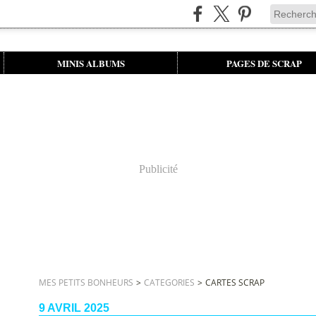
MINIS ALBUMS
PAGES DE SCRAP
Publicité
MES PETITS BONHEURS
>
CATEGORIES
>
CARTES SCRAP
9 AVRIL 2025