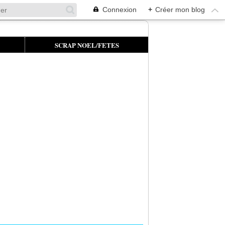
Connexion
+
Créer mon blog
SCRAP NOEL/FETES