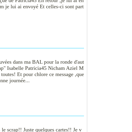
çue de Patricia45 En retour ,je lui ai en
m je lui ai envoyé Et celles-ci sont part
rouvées dans ma BAL pour la ronde d'aut
p" Isabelle Patricia45 Nicham Aziel M
toutes! Et pour chlore ce message ,que
nne journée...
le scrap!! Juste quelques cartes!! Je v