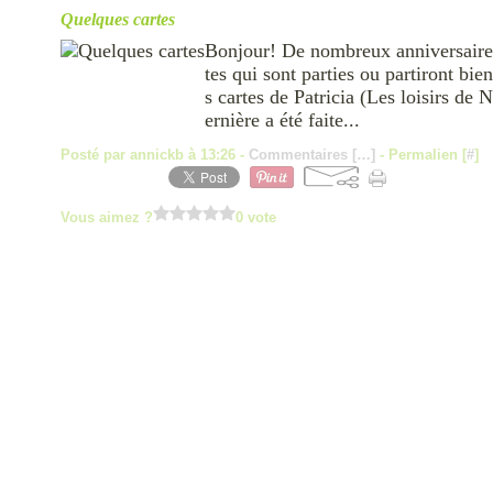
Quelques cartes
Bonjour! De nombreux anniversaires
tes qui sont parties ou partiront bien
s cartes de Patricia (Les loisirs de 
ernière a été faite...
Posté par annickb à 13:26 -
Commentaires [
…
]
- Permalien [
#
]
Vous aimez ?
0 vote