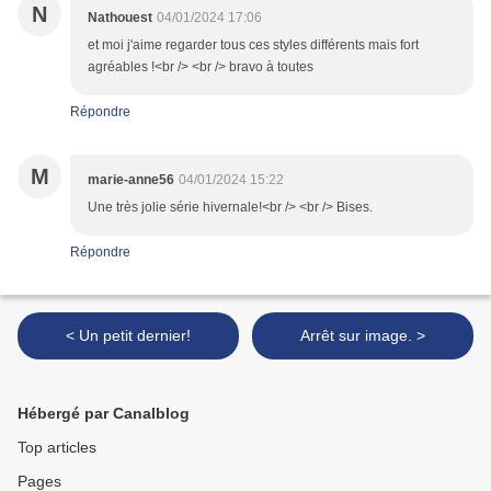
N
Nathouest
04/01/2024 17:06
et moi j'aime regarder tous ces styles différents mais fort
agréables !<br /> <br /> bravo à toutes
Répondre
M
marie-anne56
04/01/2024 15:22
Une très jolie série hivernale!<br /> <br /> Bises.
Répondre
< Un petit dernier!
Arrêt sur image. >
Hébergé par Canalblog
Top articles
Pages