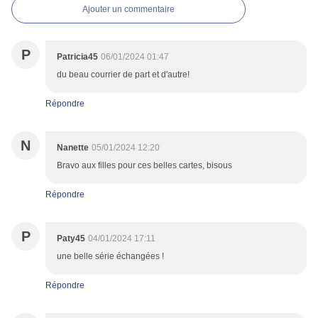
Ajouter un commentaire
P
Patricia45
06/01/2024 01:47
du beau courrier de part et d'autre!
Répondre
N
Nanette
05/01/2024 12:20
Bravo aux filles pour ces belles cartes, bisous
Répondre
P
Paty45
04/01/2024 17:11
une belle série échangées !
Répondre