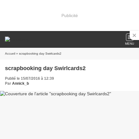
Publicité
MENU
Accueil
» scrapbooking day Swirlcards2
scrapbooking day Swirlcards2
Publié le 15/07/2016 à 12:39
Par
Annick_b