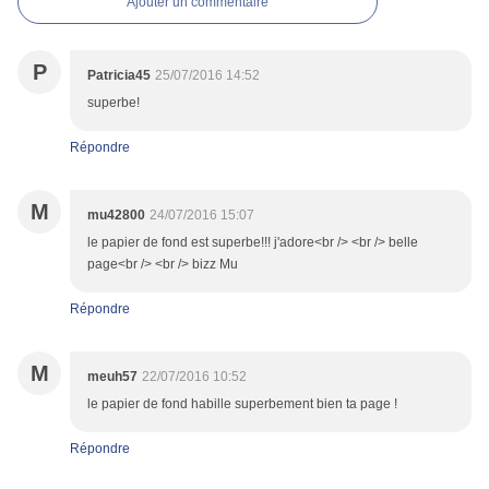
Ajouter un commentaire
P
Patricia45
25/07/2016 14:52
superbe!
Répondre
M
mu42800
24/07/2016 15:07
le papier de fond est superbe!!! j'adore<br /> <br /> belle
page<br /> <br /> bizz Mu
Répondre
M
meuh57
22/07/2016 10:52
le papier de fond habille superbement bien ta page !
Répondre