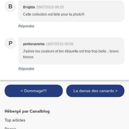
B
Brigitte
20/07/2016 08:20
Cette collection est faite pour ta photo!!!
Répondre
P
petitenanette
18/07/2016 09:08
J'adore les couleurs et ton étiquette est trop trop belle... bravo
bisous
Répondre
< Dommage!!!
La danse des canards >
Hébergé par Canalblog
Top articles