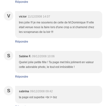
Répondre
V
victor
11/12/2008 14:07
tres jolie !!! je me souviens de celle de M.Dominique !!! elle
etait venue nous la faire lors d'une crop a st chamond chez
les scrapnanas de la loir !!!
Répondre
S
Sabine F.
09/12/2008 10:06
Quelel jolie petite fille ! Ta page met très joliment en valeur
cette adorable photo, le tout est irrésistible !
Répondre
S
sabrina
09/12/2008 09:42
ta page est superbe <br /> biz