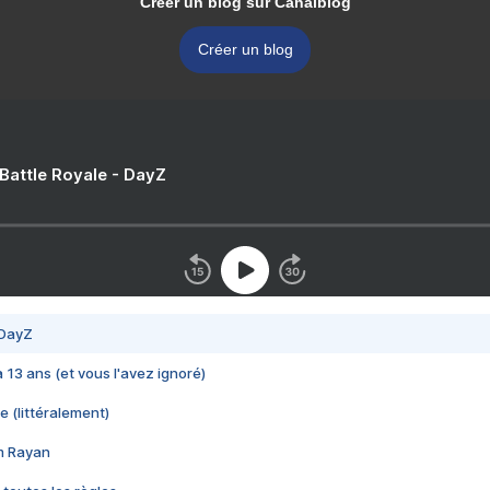
Créer un blog sur Canalblog
Créer un blog
 Battle Royale - DayZ
 DayZ
 a 13 ans (et vous l'avez ignoré)
e (littéralement)
im Rayan