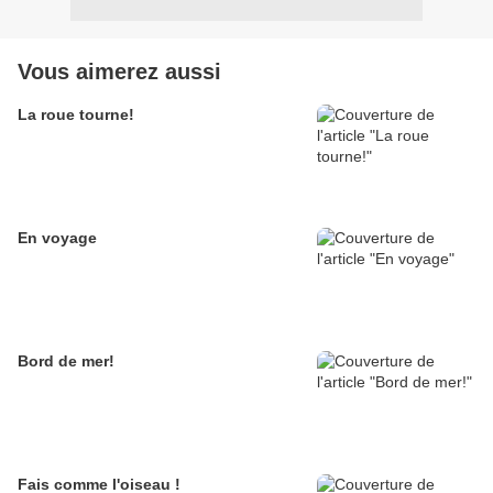
Vous aimerez aussi
La roue tourne!
En voyage
Bord de mer!
Fais comme l'oiseau !