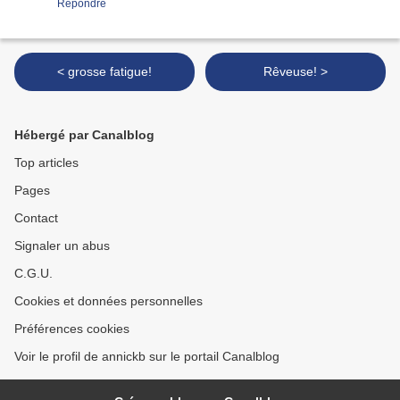
Répondre
< grosse fatigue!
Rêveuse! >
Hébergé par Canalblog
Top articles
Pages
Contact
Signaler un abus
C.G.U.
Cookies et données personnelles
Préférences cookies
Voir le profil de annickb sur le portail Canalblog