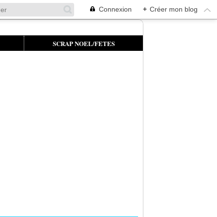
Connexion
+
Créer mon blog
SCRAP NOEL/FETES