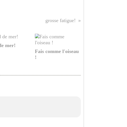
grosse fatigue!
de mer!
Fais comme l'oiseau
!