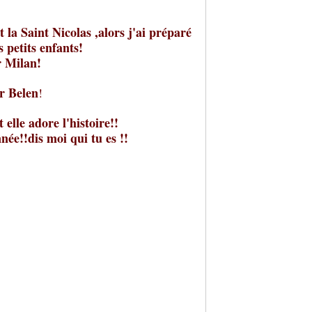
la Saint Nicolas ,alors j'ai préparé
 petits enfants!
r Milan!
r Belen
!
 elle adore l'histoire!!
ée!!dis moi qui tu es !!