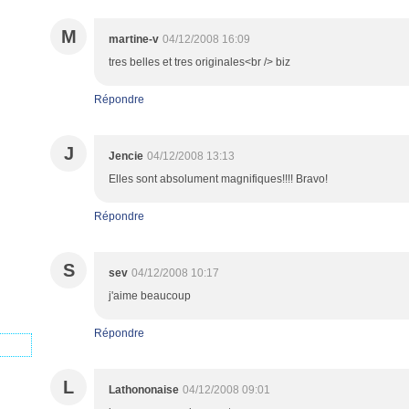
M
martine-v
04/12/2008 16:09
tres belles et tres originales<br /> biz
Répondre
J
Jencie
04/12/2008 13:13
Elles sont absolument magnifiques!!!! Bravo!
Répondre
S
sev
04/12/2008 10:17
j'aime beaucoup
Répondre
L
Lathononaise
04/12/2008 09:01