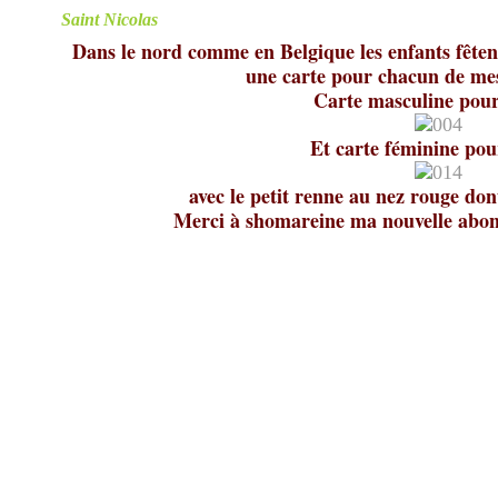
Saint Nicolas
Dans le nord comme en Belgique les enfants fêtent 
une carte pour chacun de mes
Carte masculine pou
Et carte féminine pou
avec le petit renne au nez rouge dont
Merci à shomareine ma nouvelle abonn