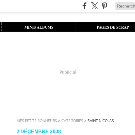
MINIS ALBUMS
PAGES DE SCRAP
Publicité
MES PETITS BONHEURS
>
CATEGORIES
>
SAINT NICOLAS
2 DÉCEMBRE 2008