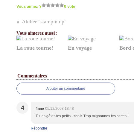
Vous aimez ?
0 vote
Atelier "stampin up"
Vous aimerez aussi :
La roue tourne!
En voyage
Bord 
Commentaires
Ajouter un commentaire
4
4nne
05/12/2008 18:48
Tu les gâtes tes petits...<br /> Trop mignonnes tes cartes !
Répondre