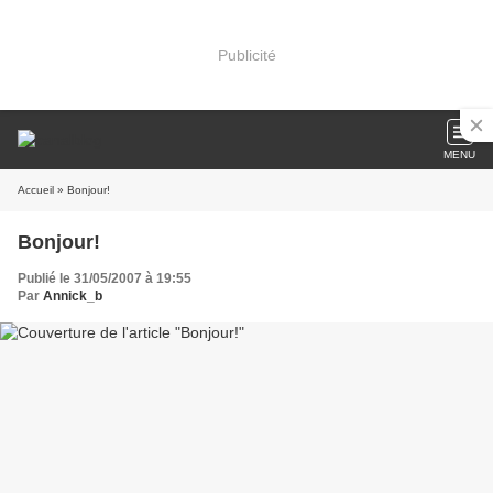
Publicité
MENU
Accueil
» Bonjour!
Bonjour!
Publié le 31/05/2007 à 19:55
Par
Annick_b