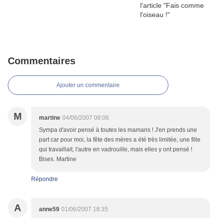
Commentaires
Ajouter un commentaire
M
martine
04/06/2007 08:06
Sympa d'avoir pensé à toutes les mamans ! J'en prends une
part car pour moi, la fête des mères a été très limitée, une fille
qui travaillait, l'autre en vadrouille, mais elles y ont pensé !
Bises. Martine
Répondre
A
anne59
01/06/2007 18:35