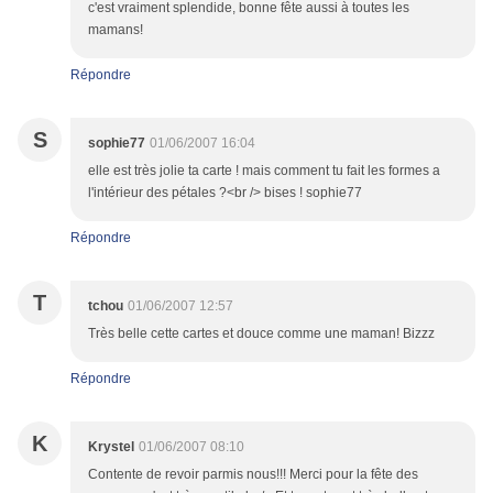
c'est vraiment splendide, bonne fête aussi à toutes les
mamans!
Répondre
S
sophie77
01/06/2007 16:04
elle est très jolie ta carte ! mais comment tu fait les formes a
l'intérieur des pétales ?<br /> bises ! sophie77
Répondre
T
tchou
01/06/2007 12:57
Très belle cette cartes et douce comme une maman! Bizzz
Répondre
K
Krystel
01/06/2007 08:10
Contente de revoir parmis nous!!! Merci pour la fête des