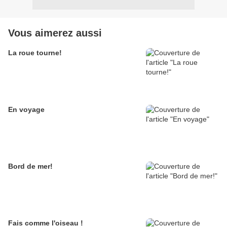
Vous aimerez aussi
La roue tourne!
En voyage
Bord de mer!
Fais comme l'oiseau !