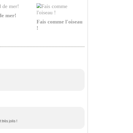
de mer!
Fais comme l'oiseau
!
rès jolis !