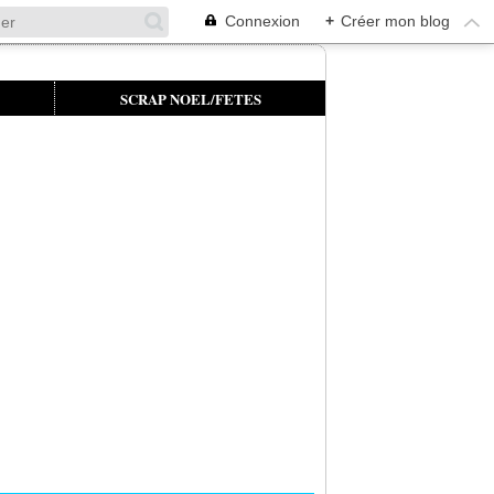
Connexion
+
Créer mon blog
SCRAP NOEL/FETES