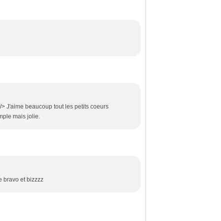
/> J'aime beaucoup tout les petits coeurs
mple mais jolie.
e bravo et bizzzz