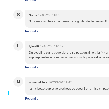
Répondre
S
Soma
19/05/2007 18:33
Suis aussi tombée amoureuse de la guirlande de coeurs !!!!
Répondre
L
lyloo16
17/05/2007 10:39
Du doodling sur la page alors je ne peux qu'aimer;<br /> <br 
supperposé les uns sur les autres.<br /> Ta page est toute si
Répondre
N
numero13ma
16/05/2007 19:42
j'aime beaucoup cette brochette de coeur!! et la mise en pag
Répondre