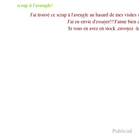
scrap à l'aveugle!
J'ai trouvé ce scrap à l'aveugle au hasard de mes visites 
J'ai eu envie d'essayer!!!J'aime bien 
Si vous en avez en stock ,envoyez -l
Publicité