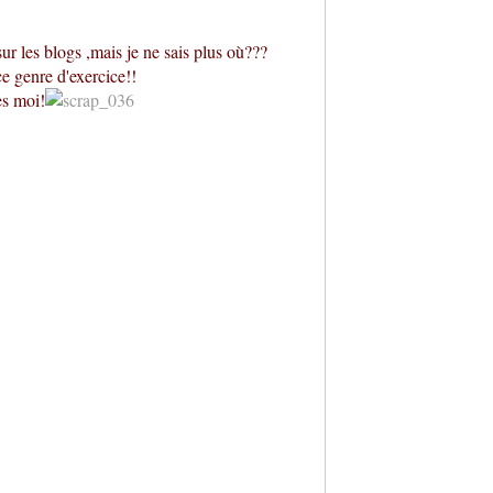
sur les blogs ,mais je ne sais plus où???
ce genre d'exercice!!
es moi!