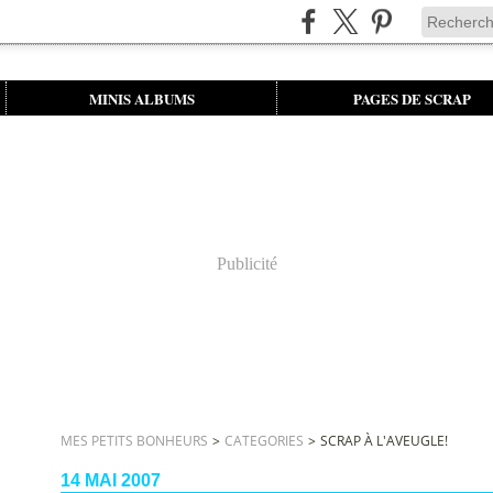
MINIS ALBUMS
PAGES DE SCRAP
Publicité
MES PETITS BONHEURS
>
CATEGORIES
>
SCRAP À L'AVEUGLE!
14 MAI 2007