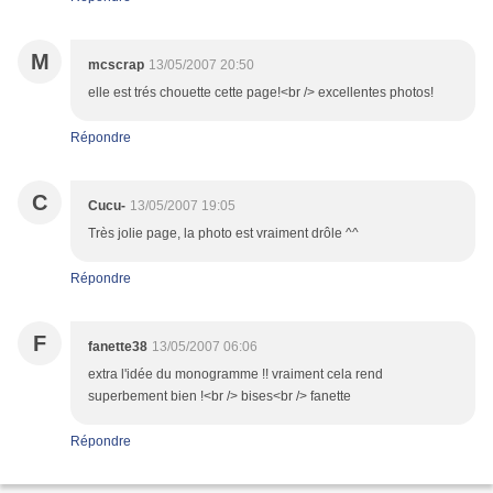
M
mcscrap
13/05/2007 20:50
elle est trés chouette cette page!<br /> excellentes photos!
Répondre
C
Cucu-
13/05/2007 19:05
Très jolie page, la photo est vraiment drôle ^^
Répondre
F
fanette38
13/05/2007 06:06
extra l'idée du monogramme !! vraiment cela rend
superbement bien !<br /> bises<br /> fanette
Répondre