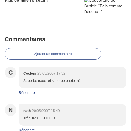
Fais comme l'oiseau !
Commentaires
Ajouter un commentaire
C
Coclem
23/05/2007 17:32
Superbe page, et superbe photo ;)))
Répondre
N
nath
20/05/2007 15:49
Très, très ... JOLI !!!!!
Répondre