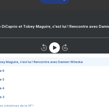
 DiCaprio et Tobey Maguire, c'est lui ! Rencontre avec Dam
bey Maguire, c'est lui ! Rencontre avec Damien Witecka
e 6
e 5
e 4
e 3
s créatrices de la VF !