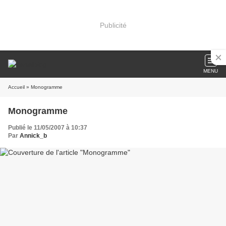
Publicité
MENU
Accueil
» Monogramme
Monogramme
Publié le 11/05/2007 à 10:37
Par
Annick_b