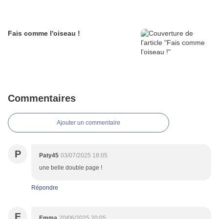
Fais comme l'oiseau !
Commentaires
Ajouter un commentaire
P
Paty45
03/07/2025 18:05
une belle double page !
Répondre
E
Emma
20/06/2025 20:05