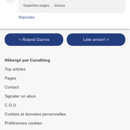
Superbes pages .... bisous
Répondre
< Roland Garros
Lété arrive!! >
Hébergé par Canalblog
Top articles
Pages
Contact
Signaler un abus
C.G.U.
Cookies et données personnelles
Préférences cookies