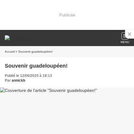
Publicité
MENU
Accueil
» Souvenir guadeloupéen!
Souvenir guadeloupéen!
Publié le 12/06/2025 à 18:13
Par
annickb